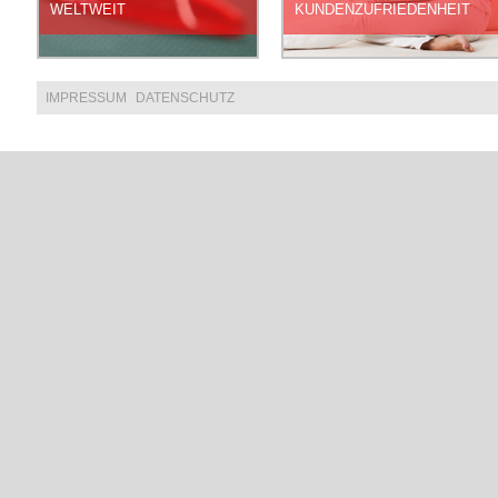
WELTWEIT
KUNDENZUFRIEDENHEIT
IMPRESSUM
DATENSCHUTZ