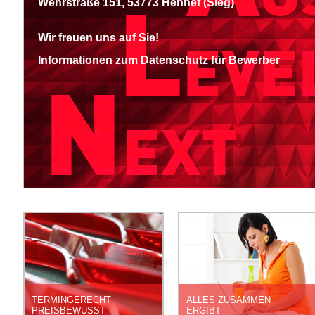
Wehrstraße 151, 53773 Hennef (Sieg)
Wir freuen uns auf Sie!
Informationen zum Datenschutz für Bewerber
INNOVATIONEN
DEFINITION OF QUALITY
STEP BY STEP
START A NEW
TERMINGERECHT
ALLES ZUSAMMEN
PREISBEWUSST
ERGIBT