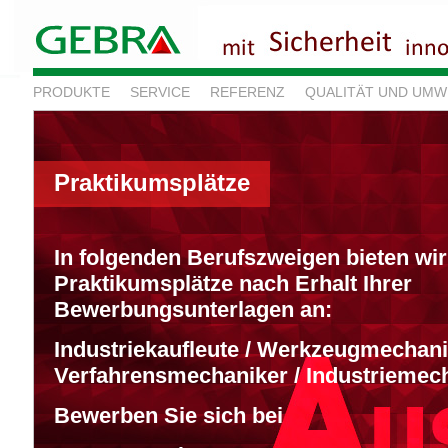
PRODUKTE
SERVICE
REFERENZ
QUALITÄT UND UMW
Praktikumsplätze
In folgenden Berufszweigen bieten wi
Praktikumsplätze nach Erhalt Ihrer
Bewerbungsunterlagen an:
Industriekaufleute / Werkzeugmechani
Verfahrensmechaniker / Industriemec
Bewerben Sie sich bei