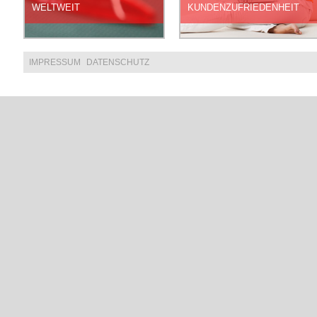
WELTWEIT
KUNDENZUFRIEDENHEIT
IMPRESSUM
DATENSCHUTZ