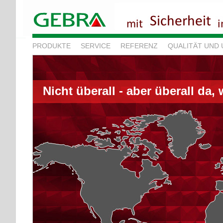
PRODUKTE
SERVICE
REFERENZ
QUALITÄT UND
Nicht überall - aber überall da